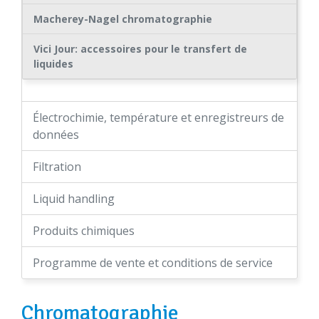
Macherey-Nagel chromatographie
Vici Jour: accessoires pour le transfert de
liquides
Électrochimie, température et enregistreurs de
données
Filtration
Liquid handling
Produits chimiques
Programme de vente et conditions de service
Chromatographie