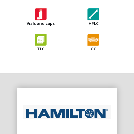
Vials and caps
HPLC
TLC
GC