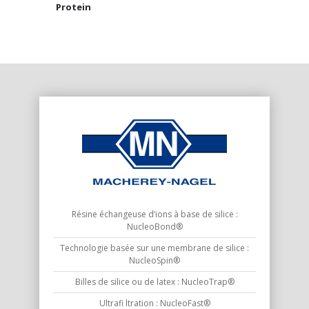
Protein
Résine échangeuse d’ions à base de silice :
NucleoBond®
Technologie basée sur une membrane de silice :
NucleoSpin®
Billes de silice ou de latex : NucleoTrap®
Ultrafi ltration : NucleoFast®