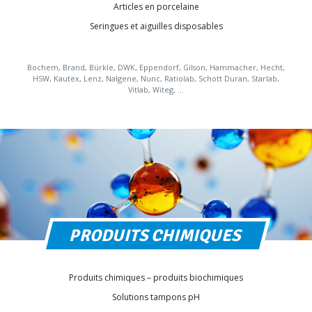
Articles en porcelaine
Seringues et aiguilles disposables
Bochem, Brand, Bürkle, DWK, Eppendorf, Gilson, Hammacher, Hecht,
HSW, Kautex, Lenz, Nalgene, Nunc, Ratiolab, Schott Duran, Starlab,
Vitlab, Witeg, …
PRODUITS CHIMIQUES
Produits chimiques – produits biochimiques
Solutions tampons pH