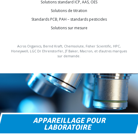
Solutions standard ICP, AAS, OES
Solutions de titration
Standards PCB, PAH – standards pesticides
Solutions sur mesure
Acros Organics, Bernd Kraft, Chemsolute, Fisher Scientific, HPC,
Honeywell, LGC Dr Ehrenstorfer, JT Baker, Macron, et d’autres marques
sur demande.
APPAREILLAGE POUR
LABORATOIRE