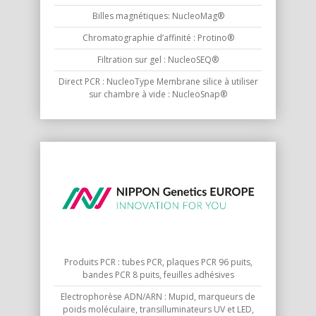
Billes magnétiques: NucleoMag®
Chromatographie d’affinité : Protino®
Filtration sur gel : NucleoSEQ®
Direct PCR : NucleoType Membrane silice à utiliser
sur chambre à vide : NucleoSnap®
Produits PCR : tubes PCR, plaques PCR 96 puits,
bandes PCR 8 puits, feuilles adhésives
Electrophorèse ADN/ARN : Mupid, marqueurs de
poids moléculaire, transilluminateurs UV et LED,