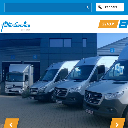
Francais
SHOP
Previous
Next