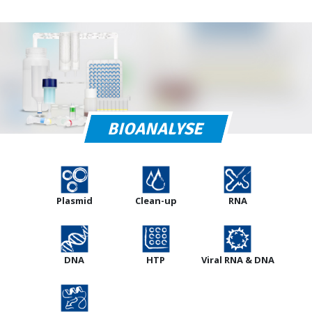
BIOANALYSE
Plasmid
Clean-up
RNA
DNA
HTP
Viral RNA & DNA