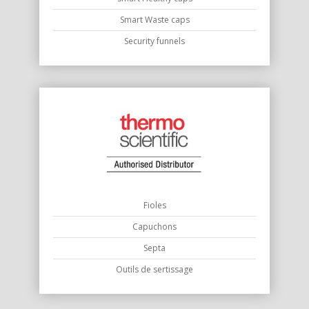
Smart Waste caps
Security funnels
Fioles
Capuchons
Septa
Outils de sertissage