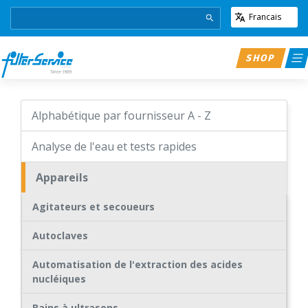
Francais
SHOP
Alphabétique par fournisseur A - Z
Analyse de l'eau et tests rapides
Appareils
Agitateurs et secoueurs
Autoclaves
Automatisation de l'extraction des acides
nucléiques
Bains à ultrasons