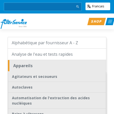
Francais
SHOP
Alphabétique par fournisseur A - Z
Analyse de l'eau et tests rapides
Appareils
Agitateurs et secoueurs
Autoclaves
Automatisation de l'extraction des acides
nucléiques
Bains à ultrasons