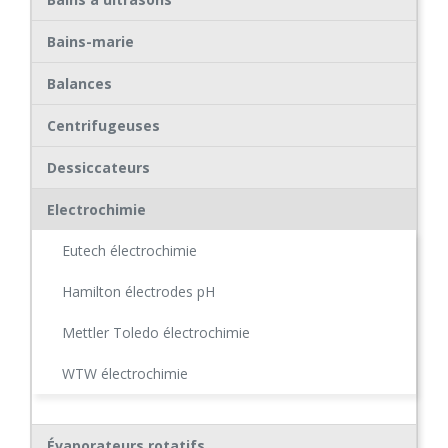
Bains-marie
Balances
Centrifugeuses
Dessiccateurs
Electrochimie
Eutech électrochimie
Hamilton électrodes pH
Mettler Toledo électrochimie
WTW électrochimie
Évaporateurs rotatifs