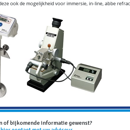
deze ook de mogelijkheid voor immersie, in-line, abbe refra
n of bijkomende informatie gewenst?
hier contact met uw adviseur.