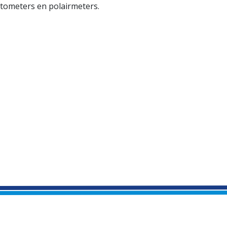
ctometers en polairmeters.