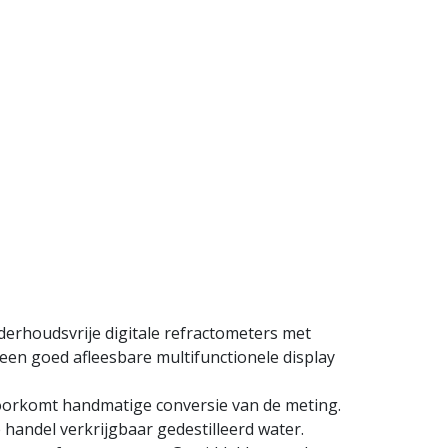
derhoudsvrije digitale refractometers met
en goed afleesbare multifunctionele display
orkomt handmatige conversie van de meting.
e handel verkrijgbaar gedestilleerd water.