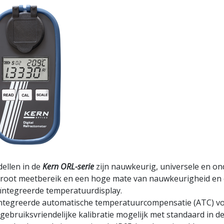
ellen in de
Kern ORL-serie
zijn nauwkeurig, universele en on
groot meetbereik en een hoge mate van nauwkeurigheid en e
ïntegreerde temperatuurdisplay.
ntegreerde automatische temperatuurcompensatie (ATC) vo
 gebruiksvriendelijke kalibratie mogelijk met standaard in d