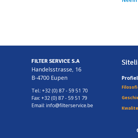
FILTER SERVICE S.A
Sitel
Handelsstrasse, 16
B-4700 Eupen
Profiel
Filosof
Tel.: +32 (0) 87 - 59 51 70
Fax: +32 (0) 87 - 59 51 79
Geschi
Email:
info@filterservice.be
Kwalite