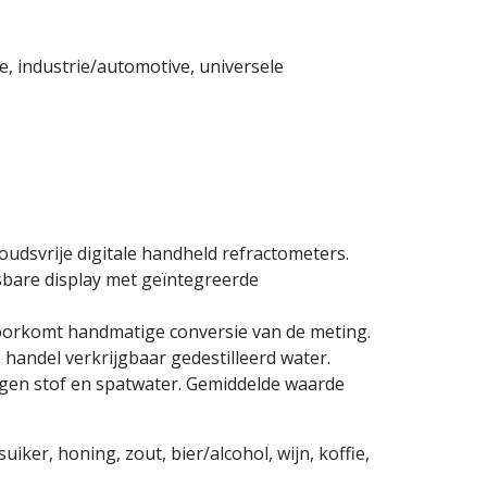
e, industrie/automotive, universele
udsvrije digitale handheld refractometers.
bare display met geïntegreerde
orkomt handmatige conversie van de meting.
e handel verkrijgbaar gedestilleerd water.
gen stof en spatwater. Gemiddelde waarde
ker, honing, zout, bier/alcohol, wijn, koffie,