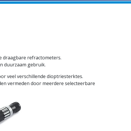
ge draagbare refractometers.
en duurzaam gebruik.
r veel verschillende dioptriesterktes.
den vermeden door meerdere selecteerbare