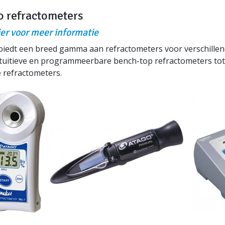
o refractometers
ier voor meer informatie
biedt een breed gamma aan refractometers voor verschille
ituitieve en programmeerbare bench-top refractometers to
le refractometers.