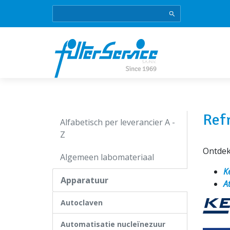
Ref
Alfabetisch per leverancier A -
Z
Ontdek 
Algemeen labomateriaal
K
Apparatuur
A
Autoclaven
Automatisatie nucleïnezuur