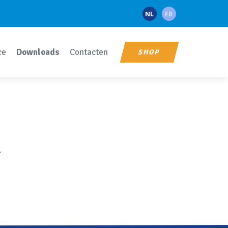
NL
FR
ce
Downloads
Contacten
SHOP
.