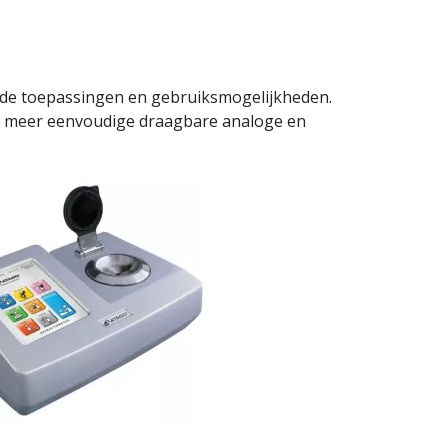
nde toepassingen en gebruiksmogelijkheden.
t meer eenvoudige draagbare analoge en