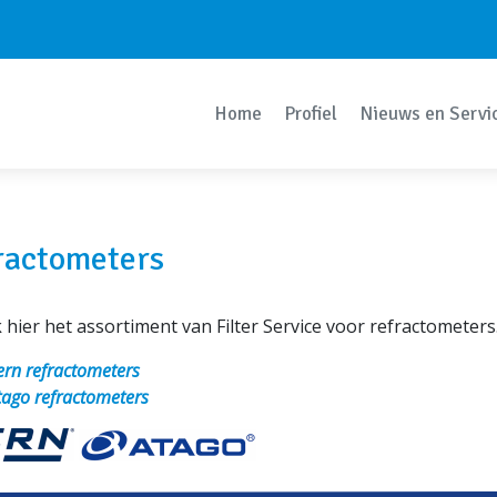
Home
Profiel
Nieuws en Servi
ractometers
hier het assortiment van Filter Service voor refractometers
ern refractometers
tago refractometers