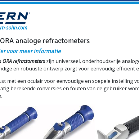
rn-sohn.com
 ORA analoge refractometers
ier voor meer informatie
n ORA refractometers
zijn universeel, onderhoudsvrije analo
ndige en robuuste ontwerp zorgt voor eenvoudig efficiënt 
st met een oculair voor eenvoudige en soepele instelling voo
tig berekende conversies en fouten van de gebruiker wor
.