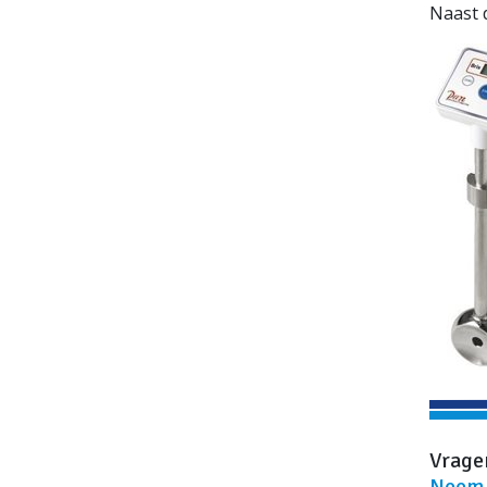
Naast 
Vrage
Neem 